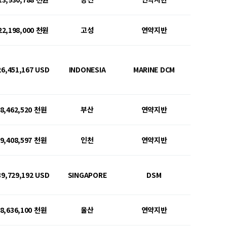
22,198,000 천원
고성
연약지반
26,451,167 USD
INDONESIA
MARINE DCM
8,462,520 천원
부산
연약지반
9,408,597 천원
인천
연약지반
39,729,192 USD
SINGAPORE
DSM
8,636,100 천원
울산
연약지반