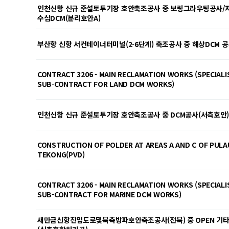
인천신항 신규 준설토투기장 호안축조공사 중 보링그라우팅공사/
수심DCM(분리호안A)
부산항 신항 서컨테이너터미널(2-6단계) 축조공사 중 해상DCM 
CONTRACT 3206 - MAIN RECLAMATION WORKS (SPECIALI
SUB-CONTRACT FOR LAND DCM WORKS)
인천신항 신규 준설토투기장 호안축조공사 중 DCM공사(서측호안
CONSTRUCTION OF POLDER AT AREAS A AND C OF PULA
TEKONG(PVD)
CONTRACT 3206 - MAIN RECLAMATION WORKS (SPECIALI
SUB-CONTRACT FOR MARINE DCM WORKS)
새만금신항진입도로및북측방파호안축조공사(전북) 중 OPEN 기