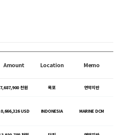
Amount
Location
Memo
7,687,900 천원
목포
연약지반
10,666,326 USD
INDONESIA
MARINE DCM
13,930,788 천원
당진
연약지반