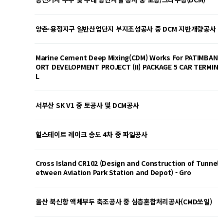
양촌·용정지구 일반산업단지 부지조성공사 중 DCM 지반개량공사
Marine Cement Deep Mixing(CDM) Works For PATIMBAN
ORT DEVELOPMENT PROJECT (II) PACKAGE 5 CAR TERMI
L
서부산 SK V1 중 토공사 및 DCM공사
힐스테이트 레이크 송도 4차 중 파일공사
Cross Island CR102 (Design and Construction of Tunne
etween Aviation Park Station and Depot) - Gro
울산 북신항 액체부두 축조공사 중 심층혼합처리공사(CMD쏘일)