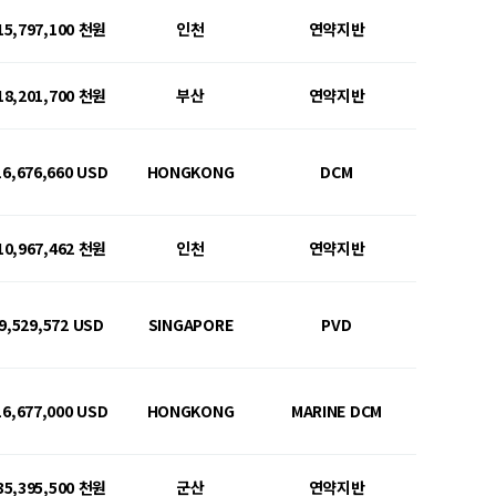
15,797,100 천원
인천
연약지반
18,201,700 천원
부산
연약지반
16,676,660 USD
HONGKONG
DCM
10,967,462 천원
인천
연약지반
9,529,572 USD
SINGAPORE
PVD
16,677,000 USD
HONGKONG
MARINE DCM
35,395,500 천원
군산
연약지반