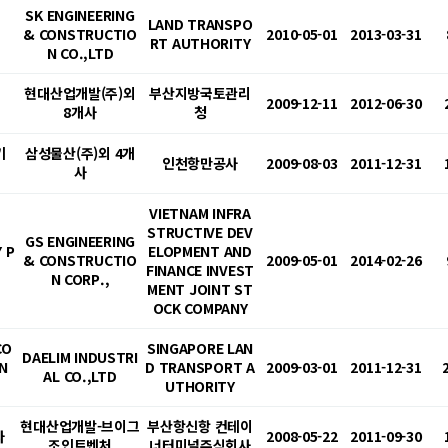
SK ENGINEERING
LAND TRANSPO
& CONSTRUCTIO
2010-05-01
2013-03-31
RT AUTHORITY
N CO.,LTD
현대산업개발(주)외
부산지방국토관리
2009-12-11
2012-06-30
8개사
청
기
삼성물산(주)외 4개
인천항만공사
2009-08-03
2011-12-31
사
VIETNAM INFRA
STRUCTIVE DEV
GS ENGINEERING
 P
ELOPMENT AND
& CONSTRUCTIO
2009-05-01
2014-02-26
FINANCE INVEST
N CORP.,
MENT JOINT ST
OCK COMPANY
CO
SINGAPORE LAN
DAELIM INDUSTRI
N
D TRANSPORT A
2009-03-01
2011-12-31
AL CO.,LTD
UTHORITY
현대산업개발-브이그
부산항신항 컨테이
사
2008-05-22
2011-09-30
조인트벤처
너터미널주식회사