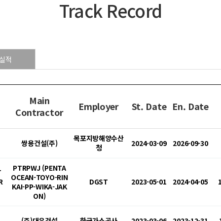
Track Record
실적
Main
Employer
St. Date
En. Date
Contractor
목포지방해양수산
쌍용건설(주)
2024-03-09
2026-09-30
청
PTRPWJ (PENTA
T
OCEAN-TOYO-RIN
R
DGST
2023-05-01
2024-04-05
KAI-PP-WIKA-JAK
ON)
(주)대우건설
한국가스공사
2023-03-06
2023-12-31