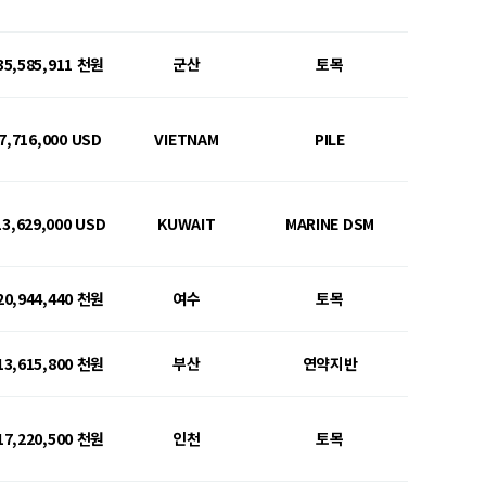
35,585,911 천원
군산
토목
7,716,000 USD
VIETNAM
PILE
13,629,000 USD
KUWAIT
MARINE DSM
20,944,440 천원
여수
토목
13,615,800 천원
부산
연약지반
17,220,500 천원
인천
토목