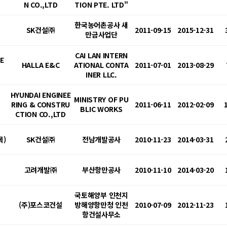
N CO.,LTD
TION PTE. LTD"
한국농어촌공사 새
SK건설㈜
2011-09-15
2015-12-31
만금사업단
CAI LAN INTERN
TE
HALLA E&C
ATIONAL CONTA
2011-07-01
2013-08-29
INER LLC.
HYUNDAI ENGINEE
MINISTRY OF PU
RING & CONSTRU
2011-06-11
2012-02-09
BLIC WORKS
CTION CO.,LTD
목)
SK건설㈜
전남개발공사
2010-11-23
2014-03-31
고려개발㈜
부산항만공사
2010-11-10
2014-03-20
국토해양부 인천지
(주)포스코건설
방해양항만청 인천
2010-07-09
2012-11-23
항건설사무소