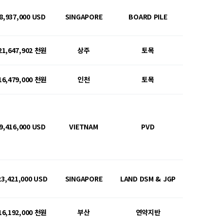
8,937,000 USD
SINGAPORE
BOARD PILE
21,647,902 천원
상주
토목
16,479,000 천원
인천
토목
9,416,000 USD
VIETNAM
PVD
23,421,000 USD
SINGAPORE
LAND DSM & JGP
16,192,000 천원
부산
연약지반