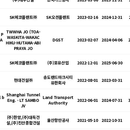
SK에코플랜트㈜
SK오션플랜트
2023-02-16
2024-12-31
TWWHA JO (TOA-
 P
WASKITA-WAKAC
NA
DGST
2023-02-07
2024-04-06
HIKU-HUTAMA-ABI
PRAYA JO
SK에코플랜트㈜
(주)포유산업
2022-12-01
2025-06-30
송도랜드마크시티
현대건설㈜
2022-08-01
2023-03-31
유한회사
Shanghai Tunnel
l b
Land Transport
Eng. - LT SAMBO
2022-06-01
2024-07-31
Authority
JV
(주)한양,(주)대득건
울산항만공사
2021-05-10
2022-10-31
설,(주)진산종합건설